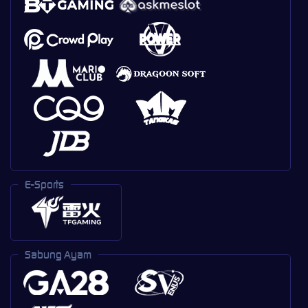
E-Sports
Sabung Ayam