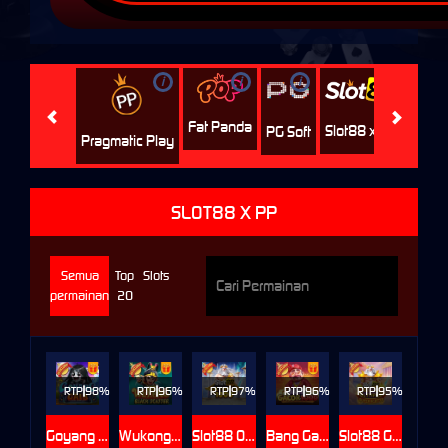
i
i
i
i
i
Facha
Fat Panda
Slot88 x PP
PG Soft
Pragmatic Play
SLOT88 X PP
Semua
Top
Slots
permainan
20
RTP
98%
RTP
96%
RTP
97%
RTP
96%
RTP
95%
Goyang Gaib
Wukong - Black Scatter
Slot88 Olympus 1000
Bang Gacor 1000
Slot88 Gates of Olympus Super Scatter