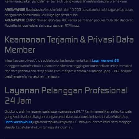
Kami menawarkan pengalaman bertaruh yang kompetitif melalui dua pilar utama kami:
ARENAWIN88 Sportsbook:
Akses ke lebih dari 10.000 bursa taruhan olahraga setiap bulan
dengan nilai odds terbaik untuk liga-liga besar dunia.
ARENAWIN88 Casino:
Nikmati lebih dari 100 variasi permainan populer mulai dari Baccarat,
Roulette, hingga koleksi slot gacor dengan RTP tinggi.
Keamanan Terjamin & Privasi Data
Member
Integritas dan privasi Anda adalah prioritas fundamental kami.
Login Arenawin88
menggunakan infrastruktur keamanan siber tercanggih guna memastikan setiap transaksi
dan data pribadi Anda tetap privat. Kami menjamin sistem permainan yang 100% adil (fair
play) tanpa intervensi pihak manapun.
Layanan Pelanggan Profesional
24 Jam
Didukung oleh tim layanan pelanggan yang siaga 24/7, kami memastikan setiap kendala
yang Anda hadapi ditangani dengan cepat dan ramah melalui Livechat atau WhatsApp.
Daftar Arenawin88
juga menerapkan kebijakan KYC dan AML secara ketat demi menjaga
standar kepatuhan hukum tertinggi di industri ini.