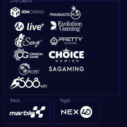
Live Casino
Race
Togel