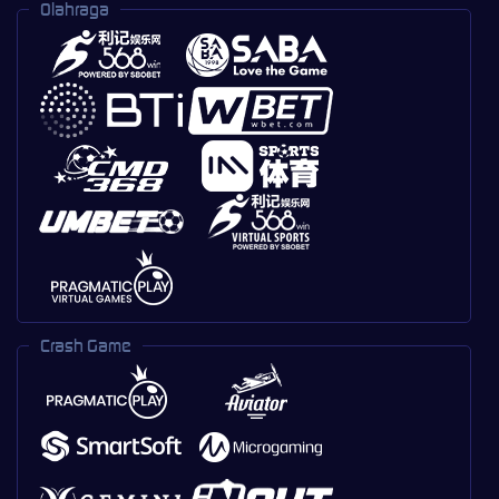
Olahraga
Crash Game