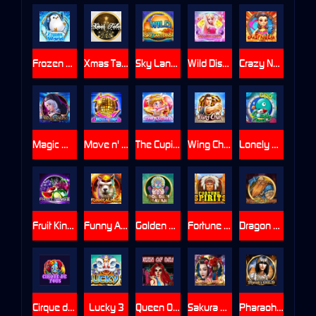
Frozen World
Xmas Tales
Sky Lantern
Wild Disco Night
Crazy Nuozha
Magic World
Move n' Jump
The Cupids
Wing Chun
Lonely Planet
Fruit King II
Funny Alpaca
Golden Mayan
Fortune Spirits
Dragon Hunters
Cirque de fous
Lucky 3
Queen Of Dead
Sakura Legend
Pharaoh's Gold