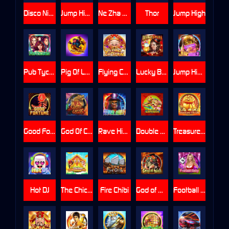
Disco Night
Jump Higher
Ne Zha Advent
Thor
Jump High
Pub Tycoon
Pig Of Luck
Flying Cai Shen
Lucky Boxes
Jump Higher Mobile
Good Fortune
God Of Chess
Rave High
Double Happiness
Treasure House
Hot DJ
The Chicken House
Fire Chibi
God of War M
Football Baby