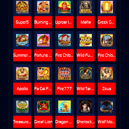
Super5
Burning Xi-You
Uproar In Heaven
Mafia
Greek Gods
Summer Mood
Fortune Dragon
Fire Chibi 2
Wild Fudge
Fire Chibi M
Apollo
Fa Cai Fu Wa
Fire777
Wild Tarzan
Zeus
Treasure Koi
Great Lion
Dragon Koi
Sherlock Holmes
Wolf Moon