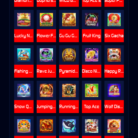
Diamond Treasure
Gophers War
WILD BOUNTY 2
Top Ace 2
Super Power Bank
Lucky Neko New Year
Flower Fortunes
Gu Gu Gu2
Fruit King
Six Gacha
Fishing King
Rave Jump
Pyramid Raider
Disco Night M
Happy Rich Year
Snow Queen
Jumping Mobile
Running Toro
Top Ace
Wolf Disco