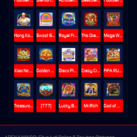
Hong Kong Flavor
Sweet 666 Deluxe
Royal Fruit
The Dragon Brings Wealth 2
Mega Winner
Xiao Ne Zha
Golden Dragon Club
Disco Piggy
Crazy Crazy 3
FIFA RUSH
Treasure Island
[777]
Lucky Bats M
Mr.Rich
God of War