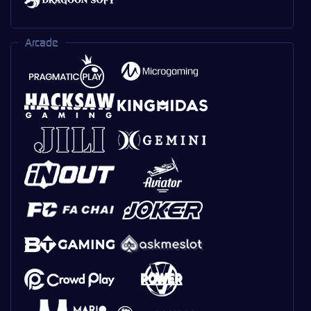
Arcade