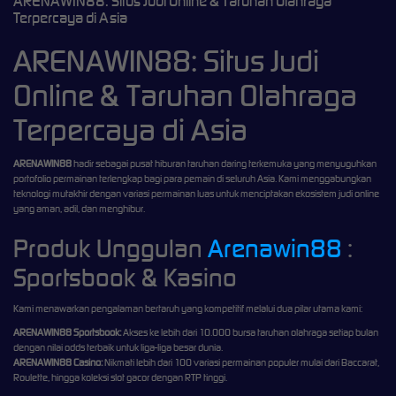
ARENAWIN88: Situs Judi Online & Taruhan Olahraga
Terpercaya di Asia
ARENAWIN88: Situs Judi
Online & Taruhan Olahraga
Terpercaya di Asia
ARENAWIN88
hadir sebagai pusat hiburan taruhan daring terkemuka yang menyuguhkan
portofolio permainan terlengkap bagi para pemain di seluruh Asia. Kami menggabungkan
teknologi mutakhir dengan variasi permainan luas untuk menciptakan ekosistem judi online
yang aman, adil, dan menghibur.
Produk Unggulan
Arenawin88
:
Sportsbook & Kasino
Kami menawarkan pengalaman bertaruh yang kompetitif melalui dua pilar utama kami:
ARENAWIN88 Sportsbook:
Akses ke lebih dari 10.000 bursa taruhan olahraga setiap bulan
dengan nilai odds terbaik untuk liga-liga besar dunia.
ARENAWIN88 Casino:
Nikmati lebih dari 100 variasi permainan populer mulai dari Baccarat,
Roulette, hingga koleksi slot gacor dengan RTP tinggi.