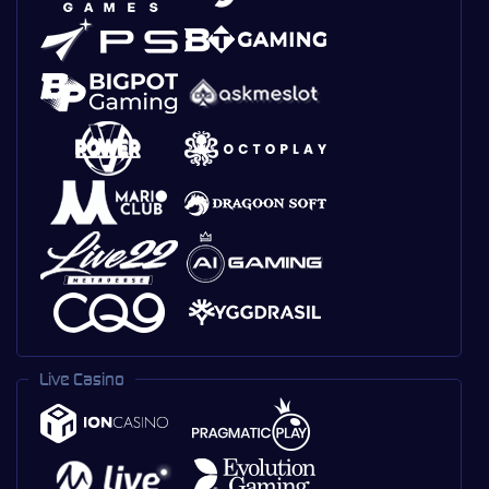
Live Casino