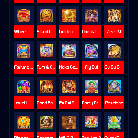
Wheel Money
5 God beasts
Golden Eggs
Oriental Beauty
Zeus M
Fortune Totem
Turn & Earn
Neko Gems
Fly Out
Gu Gu Gu M
Jewel Luxury
Good Fortune M
Fa Cai Shen M
Crazy Crazy
Poseidon