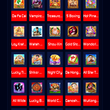
Da Fa Cai
Vampire Kiss
Treasure Pirate
5 Boxing
Hot Pinatas
Loy Krathong
Watah Master
Shou-Xin
Gold Stealer
Wonderland
Lucky Tigers
Striker WILD
Night City
Da Hong Zhong
All Star Team
All Wilds
Lucky Bats
World Cup Russia 2018
Ganesha Jr.
WuKong&Peaches