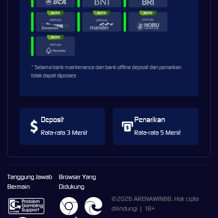
* Selama bank maintenance dan bank offline deposit dan penarikan
tidak dapat diproses
Deposit
Penarikan
Rata-rata 3 Menit
Rata-rata 5 Menit
Tanggung Jawab
Browser Yang
Bermain
Didukung
©2026 ARENAWIN88. Hak cipta
dilindungi | 18+