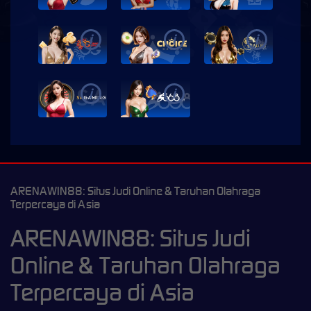
i
i
i
i
i
ARENAWIN88: Situs Judi Online & Taruhan Olahraga
Terpercaya di Asia
ARENAWIN88: Situs Judi
Online & Taruhan Olahraga
Terpercaya di Asia