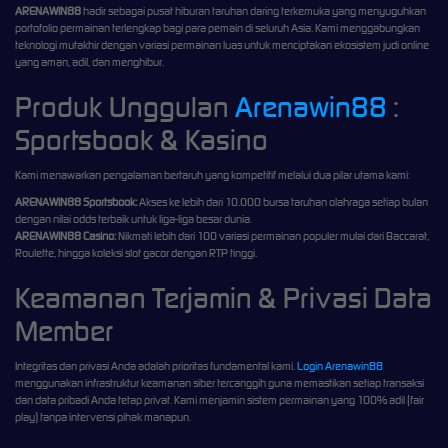
ARENAWIN88
hadir sebagai pusat hiburan taruhan daring terkemuka yang menyuguhkan
portofolio permainan terlengkap bagi para pemain di seluruh Asia. Kami menggabungkan
teknologi mutakhir dengan variasi permainan luas untuk menciptakan ekosistem judi online
yang aman, adil, dan menghibur.
Produk Unggulan
Arenawin88
:
Sportsbook & Kasino
Kami menawarkan pengalaman bertaruh yang kompetitif melalui dua pilar utama kami:
ARENAWIN88 Sportsbook:
Akses ke lebih dari 10.000 bursa taruhan olahraga setiap bulan
dengan nilai odds terbaik untuk liga-liga besar dunia.
ARENAWIN88 Casino:
Nikmati lebih dari 100 variasi permainan populer mulai dari Baccarat,
Roulette, hingga koleksi slot gacor dengan RTP tinggi.
Keamanan Terjamin & Privasi Data
Member
Integritas dan privasi Anda adalah prioritas fundamental kami.
Login Arenawin88
menggunakan infrastruktur keamanan siber tercanggih guna memastikan setiap transaksi
dan data pribadi Anda tetap privat. Kami menjamin sistem permainan yang 100% adil (fair
play) tanpa intervensi pihak manapun.