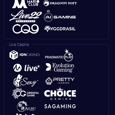
Live Casino