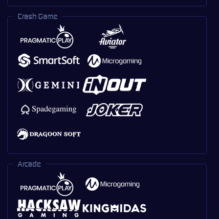
Crash Game
Arcade