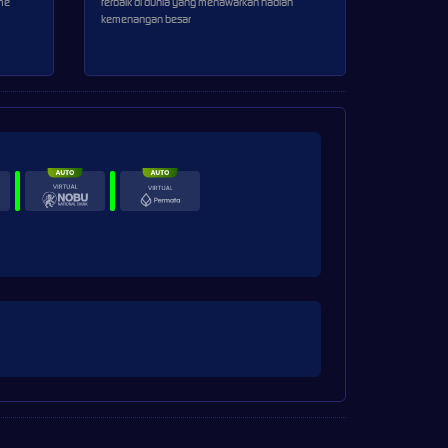
ame
terbaik di dunia yang menawarkan hadiah
kemenangan besar