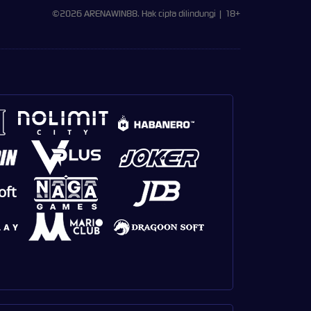
©2026 ARENAWIN88. Hak cipta dilindungi | 18+