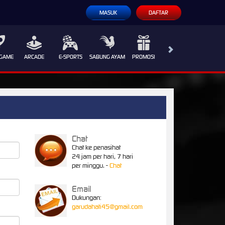
MASUK
DAFTAR
 GAME
ARCADE
E-SPORTS
SABUNG AYAM
PROMOSI
Chat
Chat ke penasihat
24 jam per hari, 7 hari
per minggu. -
Chat
Email
Dukungan:
garudahati45@gmail.com