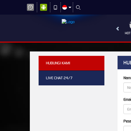
HOT
HU
HUBUNGI KAMI
LIVE CHAT 24/7
Nam
Emai
Pes