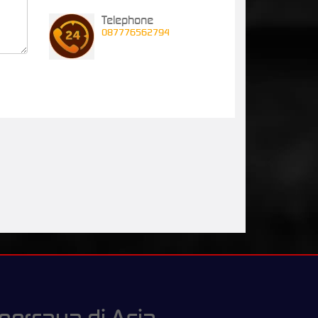
Telephone
087776562794