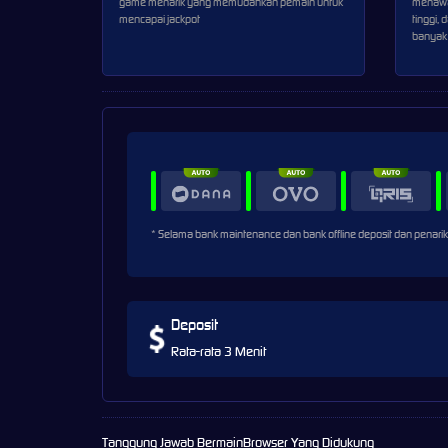
game menarik yang memudahkan pemain untuk
menawar
mencapai jackpot
tinggi,
banyak 
* Selama bank maintenance dan bank offline deposit dan penarik
Deposit
Rata-rata 3 Menit
Tanggung Jawab Bermain
Browser Yang Didukung