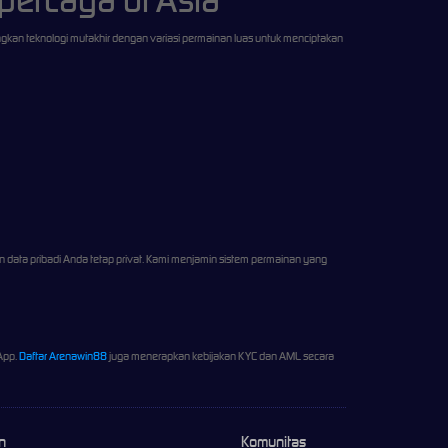
percaya di Asia
gkan teknologi mutakhir dengan variasi permainan luas untuk menciptakan
 data pribadi Anda tetap privat. Kami menjamin sistem permainan yang
App.
Daftar Arenawin88
juga menerapkan kebijakan KYC dan AML secara
n
Komunitas