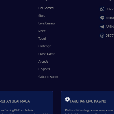
Hot Games
0877
Slots
arena
Live Casino
AREN
Race
0877
Togel
Olahraga
Crash Game
Arcade
E-Sports
Sabung Ayam
RUHAN OLAHRAGA
TARUHAN LIVE KASINO
ook Gaming Platform Terbaik
Platform Pilihan bagi perusahaan-perusa