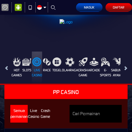
MASUK
DAFTAR
HOT
SLOTS
LIVE
RACE
TOGEL
OLAHRAGA
CRASH
ARCADE
E-
SABUNG
PROM
GAMES
CASINO
GAME
SPORTS
AYAM
PP CASINO
Semua
Live
Crash
permainan
Casino
Game