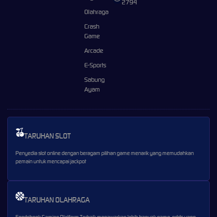
2794
Olahraga
Crash
Game
Arcade
E-Sports
Sabung
Ayam
TARUHAN SLOT
Penyedia slot online dengan beragam pilihan game menarik yang memudahkan
pemain untuk mencapai jackpot
TARUHAN OLAHRAGA