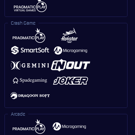
Crash Game
Arcade