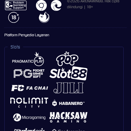
©2026 ARENAWIN88. Hak cipta
dilindungi | 18+
Platform Penyedia Layanan
Slots