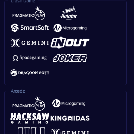
Crash Game
Arcade