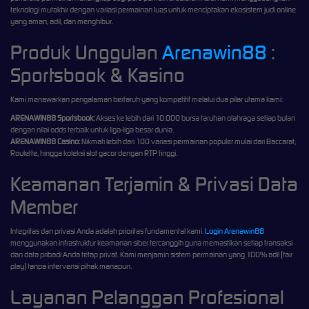
teknologi mutakhir dengan variasi permainan luas untuk menciptakan ekosistem judi online
yang aman, adil, dan menghibur.
Produk Unggulan
Arenawin88
:
Sportsbook & Kasino
Kami menawarkan pengalaman bertaruh yang kompetitif melalui dua pilar utama kami:
ARENAWIN88 Sportsbook:
Akses ke lebih dari 10.000 bursa taruhan olahraga setiap bulan
dengan nilai odds terbaik untuk liga-liga besar dunia.
ARENAWIN88 Casino:
Nikmati lebih dari 100 variasi permainan populer mulai dari Baccarat,
Roulette, hingga koleksi slot gacor dengan RTP tinggi.
Keamanan Terjamin & Privasi Data
Member
Integritas dan privasi Anda adalah prioritas fundamental kami.
Login Arenawin88
menggunakan infrastruktur keamanan siber tercanggih guna memastikan setiap transaksi
dan data pribadi Anda tetap privat. Kami menjamin sistem permainan yang 100% adil (fair
play) tanpa intervensi pihak manapun.
Layanan Pelanggan Profesional