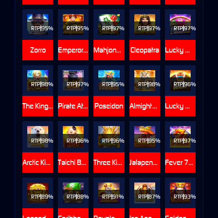
RTP
95%
RTP
RTP
97%
RTP
RTP
97%
Zorro
Emperor Auspicious
Mahjong Infinity
Cleopatra
Lucky Wheel Deluxe
RTP
RTP
RTP
95%
RTP
98%
RTP
96%
The King Of Olympus
Pirate Attack
Poseidon
Almighty Zeus
Lucky Wheel
RTP
RTP
96%
RTP
96%
RTP
95%
RTP
Arctic King
Taichi Boy
Three Kings
Jalapeno Burst
Fever 777
RTP
89%
RTP
88%
RTP
RTP
87%
RTP
93%