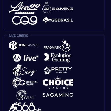
Live Casino