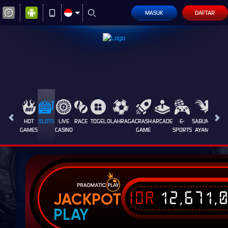
MASUK
DAFTAR
HOT
SLOTS
LIVE
RACE
TOGEL
OLAHRAGA
CRASH
ARCADE
E-
SABUNG
PROM
GAMES
CASINO
GAME
SPORTS
AYAM
IDR
12,671,
JACKPOT
PLAY