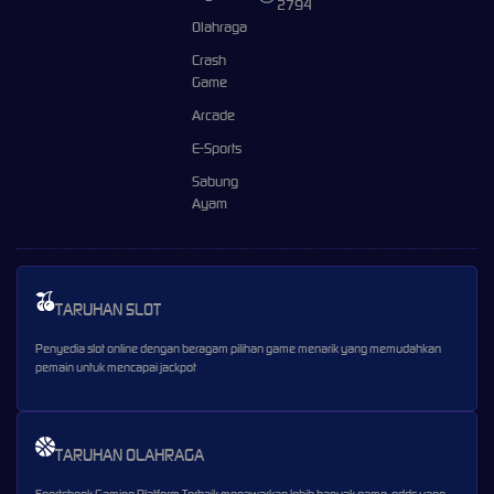
2794
Olahraga
Crash
Game
Arcade
E-Sports
Sabung
Ayam
TARUHAN SLOT
Penyedia slot online dengan beragam pilihan game menarik yang memudahkan
pemain untuk mencapai jackpot
TARUHAN OLAHRAGA