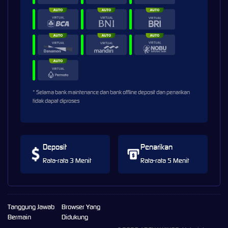
* Selama bank maintenance dan bank offline deposit dan penarikan
tidak dapat diproses
Deposit
Penarikan
Rata-rata 3 Menit
Rata-rata 5 Menit
Tanggung Jawab
Browser Yang
Bermain
Didukung