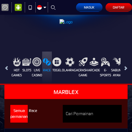
MASUK
DAFTAR
HOT
SLOTS
LIVE
RACE
TOGEL
OLAHRAGA
CRASH
ARCADE
E-
SABUNG
PROM
GAMES
CASINO
GAME
SPORTS
AYAM
MARBLEX
Semua
Race
permainan