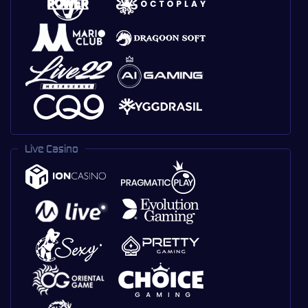
Live Casino