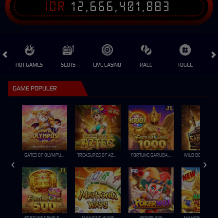
IDR
12,666,401,883
HOT GAMES
SLOTS
LIVE CASINO
RACE
TOGEL
OL
GAME POPULER
GATES OF OLYMPUS POP
TREASURES OF AZTEC
FORTUNE GARUDA 1000
FORTUNE GEMS 500
MAHJONG WAYS
POKER WIN