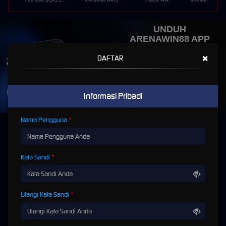
UNDUH
ARENAWIN88 APP
Nikmati berbagai permainan dalam satu
genggaman
×
DAFTAR
UNDUH
Informasi Pribadi
PANDUAN INSTALASI
Nama Pengguna
ARENAWIN88: Situs Judi Online & Taruhan Olahraga
Terpercaya di Asia
Kata Sandi
ARENAWIN88: Situs Judi
Online & Taruhan Olahraga
Ulangi Kata Sandi
Terpercaya di Asia