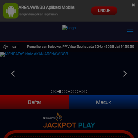
×
ARENAWIN88 Aplikasi Mobile
UNDUH
Jangan tampilkan lagi hari ini
erpercaya !!!
Pemeliharaan Terjadwal: PP Virtual Sports pada 30-Jun-2026 dari 14.59.59 sa
Daftar
Masuk
JACKPOT
PLAY